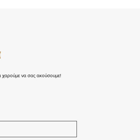
α
α χαρούμε να σας ακούσουμε!