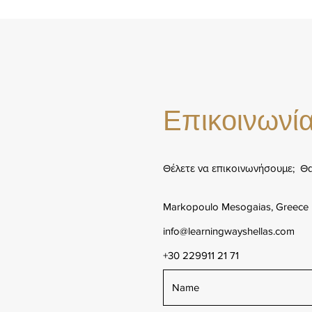
Επικοινωνί
Θέλετε να επικοινωνήσουμε; Θ
Markopoulo Mesogaias, Greece
info@learningwayshellas.com
+30 229911 21 71