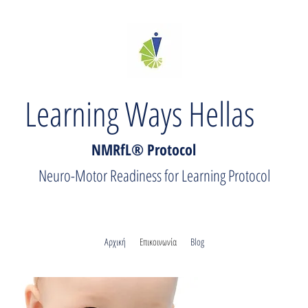
Learning Ways Hellas
NMRfL® Protocol
Neuro-Motor Readiness for Learning Protocol
Αρχική
Επικοινωνία
Blog